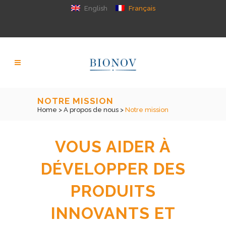
English
Français
NOTRE MISSION
Home
>
A propos de nous
>
Notre mission
VOUS AIDER À
DÉVELOPPER DES
PRODUITS
INNOVANTS ET