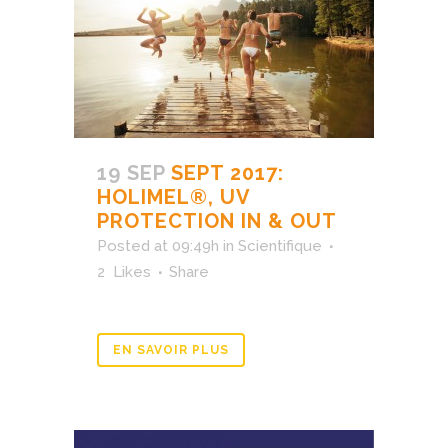
19 SEP
SEPT 2017:
HOLIMEL®, UV
PROTECTION IN & OUT
Posted at 09:49h
in
Scientifique
2
Likes
Share
EN SAVOIR PLUS