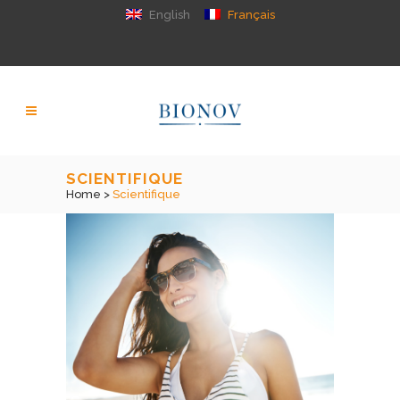
English
Français
SCIENTIFIQUE
Home
>
Scientifique