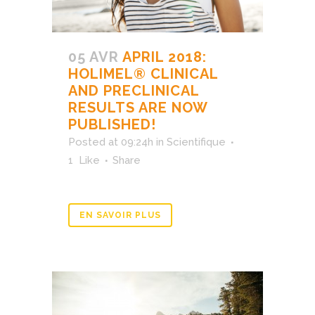
05 AVR
APRIL 2018:
HOLIMEL® CLINICAL
AND PRECLINICAL
RESULTS ARE NOW
PUBLISHED!
Posted at 09:24h
in
Scientifique
1
Like
Share
EN SAVOIR PLUS