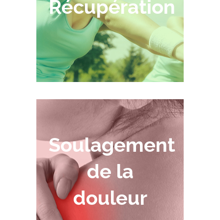
Récupération
Soulagement
de la
douleur