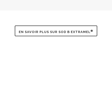
®
EN SAVOIR PLUS SUR SOD B EXTRAMEL