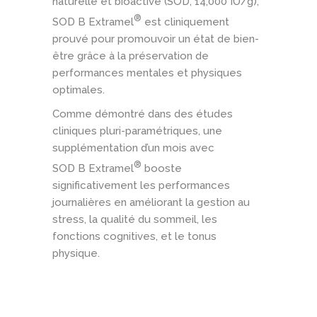
naturelle et bioactive (SOD, 14,000 IU/g),
®
SOD B Extramel
est cliniquement
prouvé pour promouvoir un état de bien-
être grâce à la préservation de
performances mentales et physiques
optimales.
Comme démontré dans des études
cliniques pluri-paramétriques, une
supplémentation d’un mois avec
®
SOD B Extramel
booste
significativement les performances
journalières en améliorant la gestion au
stress, la qualité du sommeil, les
fonctions cognitives, et le tonus
physique.